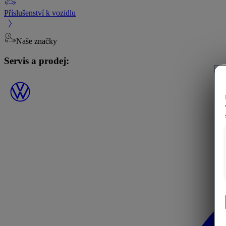
Příslušenství k vozidlu
Naše značky
Servis a prodej: