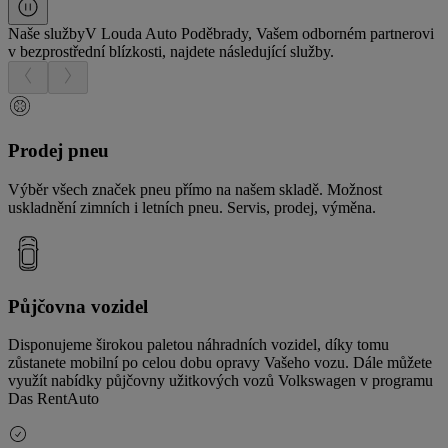
Naše služby
V Louda Auto Poděbrady, Vašem odborném partnerovi
v bezprostřední blízkosti, najdete následující služby.
Prodej pneu
Výběr všech značek pneu přímo na našem skladě. Možnost
uskladnění zimních i letních pneu. Servis, prodej, výměna.
Půjčovna vozidel
Disponujeme širokou paletou náhradních vozidel, díky tomu
zůstanete mobilní po celou dobu opravy Vašeho vozu. Dále můžete
využít nabídky půjčovny užitkových vozů Volkswagen v programu
Das RentAuto