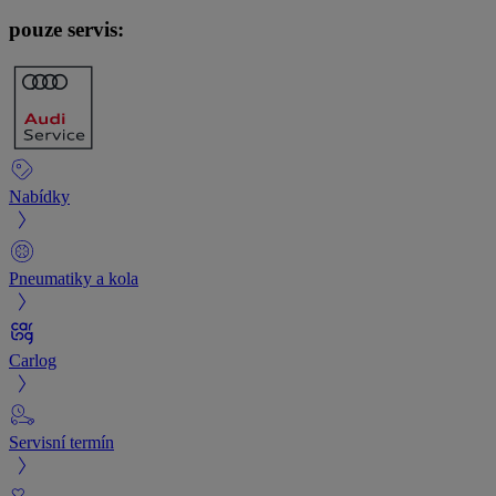
pouze servis:
Nabídky
Pneumatiky a kola
Carlog
Servisní termín