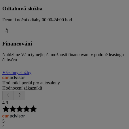
Odtahová služba
Denní i noční odtahy 00:00-24:00 hod.
Financování
Nabízíme Vám ty nejlepší možnosti financování v podobě leasingu
či úvěru.
Všechny služby
Hodnoticí portál pro autosalony
Hodnocení zákazníků
4.9
5
4