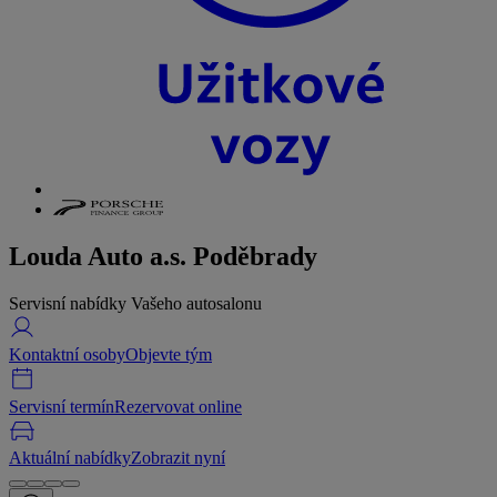
Louda Auto a.s. Poděbrady
Servisní nabídky Vašeho autosalonu
Kontaktní osoby
Objevte tým
Servisní termín
Rezervovat online
Aktuální nabídky
Zobrazit nyní